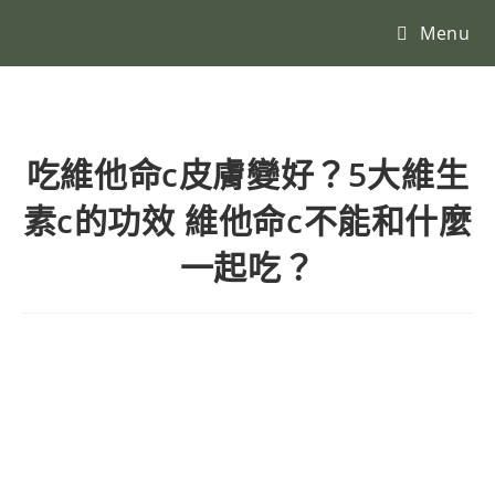
Menu
吃維他命c皮膚變好？5大維生
素c的功效 維他命c不能和什麼
一起吃？