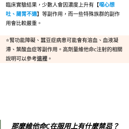
臨床實驗結果，少數人會因濃度上升有【
噁心想
吐、腸胃不適
】等副作用，而一些特殊族群的副作
用會比較嚴重。
⭐腎功能障礙、蠶豆症病患可能會有溶血、血液凝
滯、葉酸血症等副作用。高劑量維他命c注射的相關
說明可以參考
這裡
。
那麼維他命C在服用上有什麼禁忌？