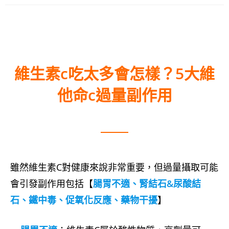
維生素c吃太多會怎樣？5大維
他命c過量副作用
雖然維生素C對健康來說非常重要，但過量攝取可能
會引發副作用包括【
腸胃不適、腎結石&尿酸結
石、鐵中毒、促氧化反應、藥物干擾
】