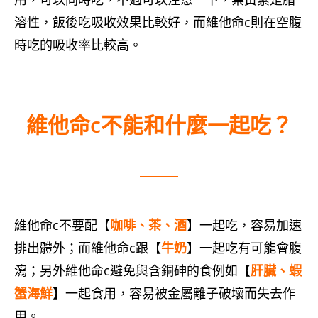
溶性，飯後吃吸收效果比較好，而維他命c則在空腹
時吃的吸收率比較高。
維他命c不能和什麼一起吃？
維他命c不要配【
咖啡、茶、酒
】一起吃，容易加速
排出體外；而維他命c跟【
牛奶
】一起吃有可能會腹
瀉；另外維他命c避免與含銅砷的食例如【
肝臟、蝦
蟹海鮮
】一起食用，容易被金屬離子破壞而失去作
用。