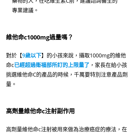
藥物的人，在吃維生素C前，建議諮詢醫生的
專業建議。
維他命c1000mg過量嗎？
對於【
9歲以下
】的小孩來說，攝取1000mg的維他
命c
已經超過衛福部所訂的上限量了
，家長在給小孩
挑選維他命C的產品的時候，千萬要特別注意產品劑
量。
高劑量維他命c注射副作用
高劑量維他命c注射被用來做為治療癌症的療法，在