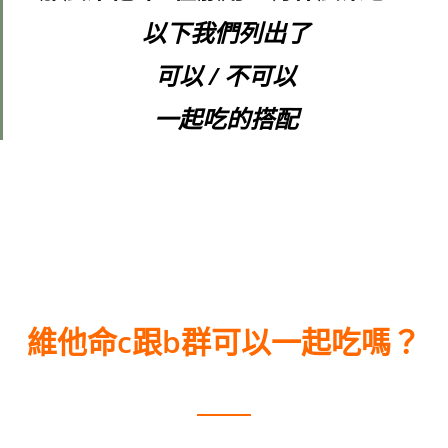
以下我們列出了
可以 / 不可以
一起吃的搭配
維他命c跟b群可以一起吃嗎？