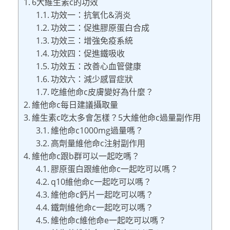
6大維生素c的功效
功效一：抗氧化&消炎
功效二：促進膠原蛋白合成
功效三：增強免疫系統
功效四：促進鐵吸收
功效五：改善心血管健康
功效六：減少感冒症狀
吃維他命c皮膚變好為什麼？
維他命c每日建議攝取量
維生素c吃太多會怎樣？5大維他命c過量副作用
維他命c1000mg過量嗎？
高劑量維他命c注射副作用
維他命c跟b群可以一起吃嗎？
膠原蛋白跟維他命c一起吃可以嗎？
q10維他命c一起吃可以嗎？
維他命c鈣片一起吃可以嗎？
鐵劑維他命c一起吃可以嗎？
維他命c維他命e一起吃可以嗎？