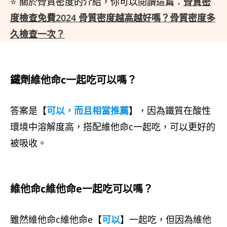
⭐ 關於骨質密度的介紹，你可以閱讀這篇：
骨質密
度檢查免費2024 骨質密度越高越好嗎？骨質密度多
久檢查一次？
鐵劑維他命c一起吃可以嗎？
答案是【
可以，而且相當推薦
】，因為鐵質在酸性
環境中溶解度高，搭配維他命c一起吃，可以更好的
被吸收。
維他命c維他命e一起吃可以嗎？
雖然維他命c維他命e【
可以
】一起吃，但因為維他