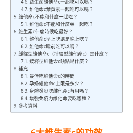
益生菌維他命c一起吃可以嗎？
維他命c葉黃素一起吃可以嗎？
維他命c不能和什麼一起吃？
維他命c不能和什麼藥一起吃？
維生素c什麼時候吃最好？
維他命c早上吃還是晚上吃？
維他命c睡前吃可以嗎？
緩釋型維他命c（持續型維他命c）是什麼？
緩釋型維他命c缺點是什麼？
補充
最佳吃維他命c的時間
孕婦維他命c上限是多少？
身體發炎吃維他命c有用嗎？
增強免疫力維他命要吃哪種？
參考資料
6大維生素c的功效