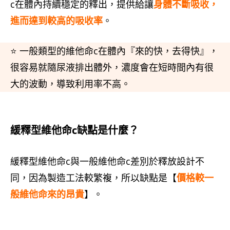
c在體內持續穩定的釋出，提供給讓
身體不斷吸收，
進而達到較高的吸收率
。
⭐ 一般類型的維他命c在體內『來的快，去得快』，
很容易就隨尿液排出體外，濃度會在短時間內有很
大的波動，導致利用率不高。
緩釋型維他命c缺點是什麼？
緩釋型維他命c與一般維他命c差別於釋放設計不
同，因為製造工法較繁複，所以缺點是【
價格較一
般維他命來的昂貴
】。