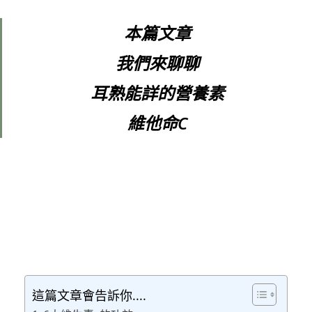
本篇文章
我們來聊聊
耳熟能詳的營養素
維他命C
這篇文章會告訴你....