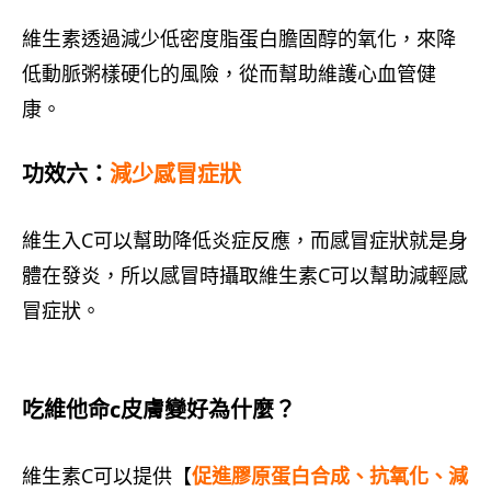
維生素透過減少低密度脂蛋白膽固醇的氧化，來降
低動脈粥樣硬化的風險，從而幫助維護心血管健
康。
功效六：
減少感冒症狀
維生入C可以幫助降低炎症反應，而感冒症狀就是身
體在發炎，所以感冒時攝取維生素C可以幫助減輕感
冒症狀。
吃維他命c皮膚變好為什麼？
維生素C可以提供【
促進膠原蛋白合成、抗氧化、減