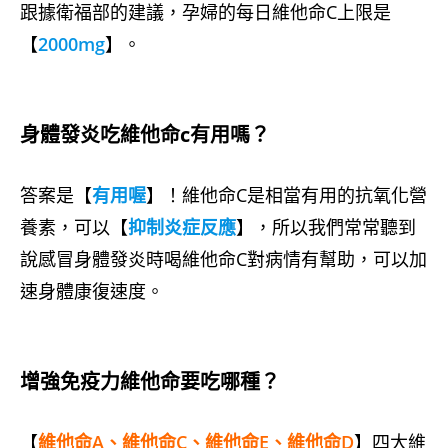
跟據衛福部的建議，孕婦的每日維他命C上限是
【
2000mg
】。
身體發炎吃維他命c有用嗎？
答案是【
有用喔
】！維他命C是相當有用的抗氧化營
養素，可以【
抑制炎症反應
】，所以我們常常聽到
說感冒身體發炎時喝維他命C對病情有幫助，可以加
速身體康復速度。
增強免疫力維他命要吃哪種？
【
維他命A、維他命C、維他命E、維他命D
】四大維