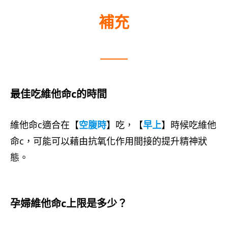
補充
最佳吃維他命c的時間
維他命c適合在【
空腹時
】吃，【
早上
】時候吃維他
命c，可能可以藉由抗氧化作用間接的提升精神狀
態。
孕婦維他命c上限是多少？