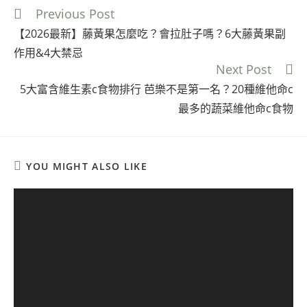
Previous Post
【2026最新】藤黃果怎麼吃？會拉肚子嗎？6大藤黃果副
作用&4大禁忌
Next Post
5大富含維生素c食物排行 芭樂不是第一名？20種維他命c
最多的蔬菜維他命c食物
YOU MIGHT ALSO LIKE