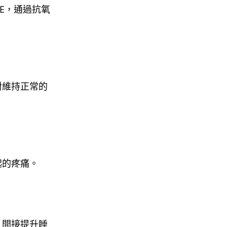
E，通過抗氧
對維持正常的
起的疼痛。
，間接提升睡