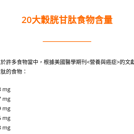
20大穀胱甘肽食物含量
於許多食物當中，根據美國醫學期刊<營養與癌症>的文
甘肽的食物：
 mg
 mg
 mg
 mg
 mg