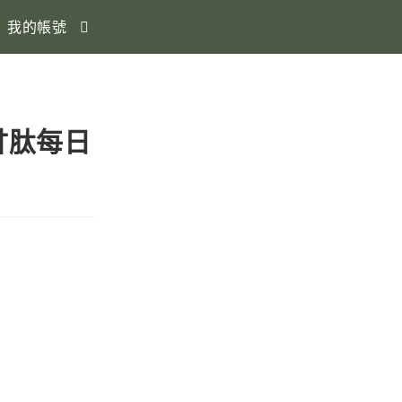
我的帳號
甘肽每日