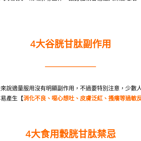
4大谷胱甘肽副作用
般來說適量服用沒有明顯副作用，不過要特別注意，少數
容易產生【
消化不良、噁心想吐、皮膚泛紅、搔癢等過敏
4大食用穀胱甘肽禁忌