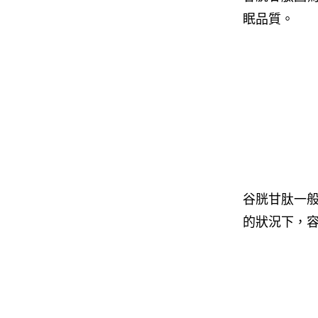
眠品質。
谷胱甘肽一
的狀況下，