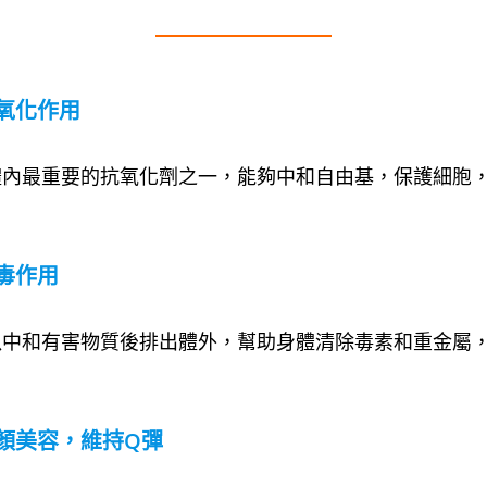
氧化作用
體內最重要的抗氧化劑之一，能夠中和自由基，保護細胞
毒作用
以中和有害物質後排出體外，幫助身體清除毒素和重金屬
。
顏美容，維持Q彈