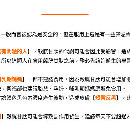
肽一般而言被認為是安全的，但在服用上還是有一些禁忌
能有問題的人
】，榖胱甘肽的代謝可能會因此受影響，造
，所以這類人在食用榖胱甘肽之前，務必先諮詢醫生的專
哺乳期媽媽
】，都不建議食用，因為穀胱甘肽可能會增加
險，衛福部也建議胎兒、孕婦、哺乳期媽媽應避免食用。
會讓體內黑色素濃度產生波動，造成皮膚【
短暫反黑
】，
。
用
】穀胱甘肽可能會導致副作用發生，建議每天不要超過25