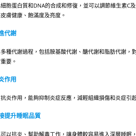
細胞蛋白質和DNA的合成和修復，並可以調節維生素C及
持皮膚健康、飽滿度及亮度。
進代謝
與多種代謝過程，包括胺基酸代謝、醣代謝和脂肪代謝，
常重要。
炎作用
有抗炎作用，能夠抑制炎症反應，減輕組織損傷和炎症引
接提升睡眠品質
為可以抗炎、幫助解毒工作，讓身體較容易進入深層睡眠