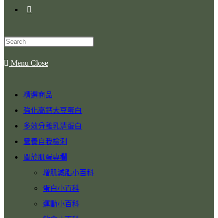
Menu
Close
精選商品
強化高鈣大豆蛋白
多效分離乳清蛋白
營養自我檢測
關於肌蛋專欄
增肌減脂小百科
蛋白小百科
運動小百科