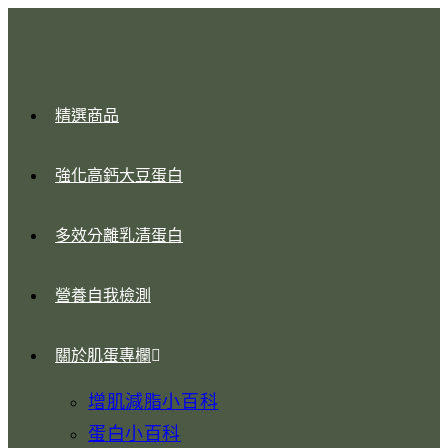
精選商品
強化高鈣大豆蛋白
多效分離乳清蛋白
營養自我檢測
關於肌蛋專欄
增肌減脂小百科
蛋白小百科