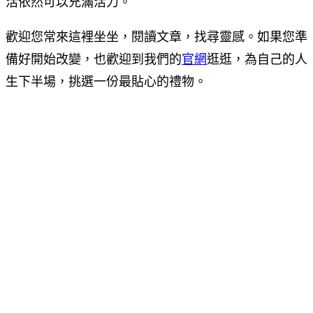
活依然可以充滿活力。
歡迎您常來這裡坐坐，閱讀文章，找尋靈感。如果您準
備好開始改變，也歡迎到我們的
官網
逛逛，為自己的人
生下半場，挑選一份最貼心的禮物。