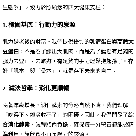
生態系」，致力於照顧您的四大健康支柱：
1. 穩固基底：行動力的泉源
肌力是老後的財富。我們提供優質的
乳清蛋白
與
高鈣大
豆蛋白
，不是為了練出大肌肉，而是為了讓您有足夠的
腿力去登山、去旅遊，有足夠的手力輕鬆抱起孫子。存
好「肌本」與「骨本」，就是存下未來的自由。
2. 減法哲學：消化更順暢
隨著年歲增長，消化酵素的分泌自然下降。我們理解
「吃得下、卻吸收不了」的困擾。因此，我們開發了
綜
合消化酵素
，減輕體內負擔，確保每一分營養都能被精
準利用，讓飲食不再是壓力的來源。