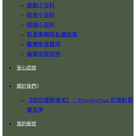
運動小百科
飲食小百科
保健小百科
肌蛋專欄隱私權政策
醫療免責聲明
編輯流程說明
安心認證
關於我們
【陪您優雅慢老】：WheyForYou 的樂齡營
養哲學
我的帳號