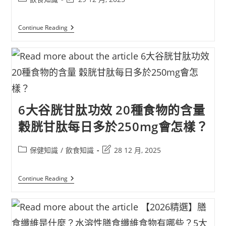
Continue Reading
6大谷胱甘肽功效 20種食物的含量
穀胱甘肽每日多於250mg會怎樣？
保健知識
/
飲食知識
28 12 月, 2025
Continue Reading