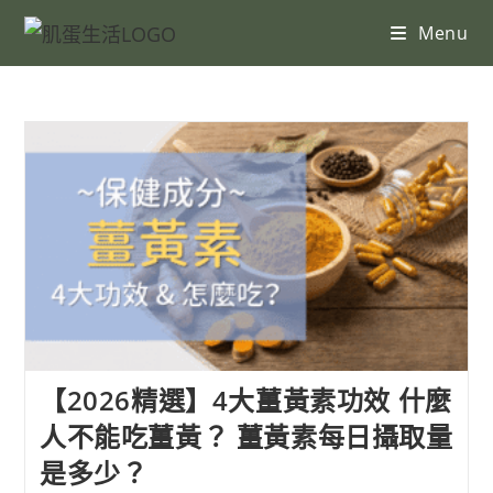
Menu
【2026精選】4大薑黃素功效 什麼
人不能吃薑黃？ 薑黃素每日攝取量
是多少？