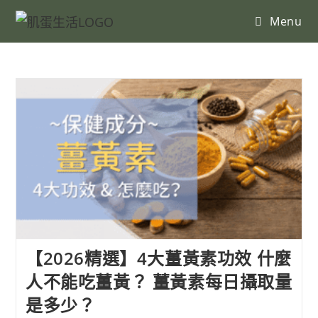
Menu
【2026精選】4大薑黃素功效 什麼
人不能吃薑黃？ 薑黃素每日攝取量
是多少？