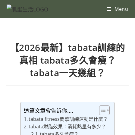
Menu
【2026最新】tabata訓練的
真相 tabata多久會瘦？
tabata一天幾組？
這篇文章會告訴你....
tabata fitness間歇訓練運動是什麼？
tabata燃脂效果：消耗熱量有多少？
tabata多久會瘦？