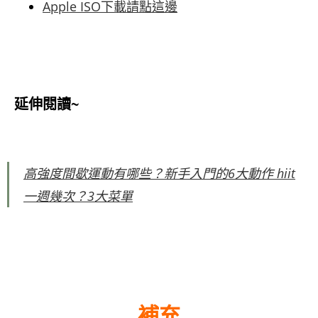
Apple ISO下載請點這邊
延伸閱讀~
高強度間歇運動有哪些？新手入門的6大動作 hiit
一週幾次？3大菜單
補充