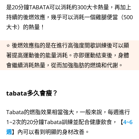
是20分鐘TABATA可以消耗約300大卡熱量，再加上
持續的後燃效應，幾乎可以消耗一個雞腿便當（500
大卡）的熱量！
⭐ 後燃效應指的是在進行高強度間歇訓練後可以顯
著提高運動後的能量消耗。亦即運動結束後，身體
會繼續消耗熱量，從而加強脂肪的燃燒和代謝。
tabata多久會瘦？
Tabata的燃脂效果相當強大，一般來說，每週進行
1~2次的20分鐘Tabata訓練並配合健康飲食，【
4~6
週
】內可以看到明顯的身材改善。