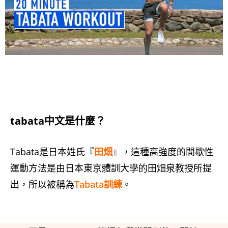
tabata中文是什麼？
Tabata是日本姓氏『
田畑
』，這種高強度的間歇性
運動方法是由日本東京體訓大學的田畑泉教授所提
出，所以被稱為
Tabata訓練
。