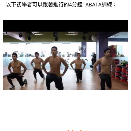
以下初學者可以跟著進行的4分鐘TABATA訓練：