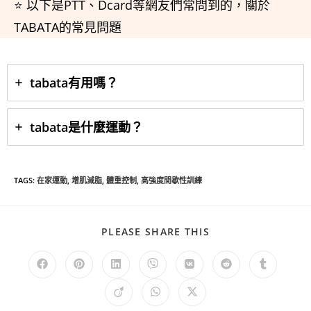
⭐ 以下是PTT、Dcard等網友們常問到的，關於
TABATA的常見問題
tabata有用嗎？
tabata是什麼運動？
TAGS
:
在家運動
,
增肌減脂
,
體重控制
,
高強度間歇性訓練
PLEASE SHARE THIS