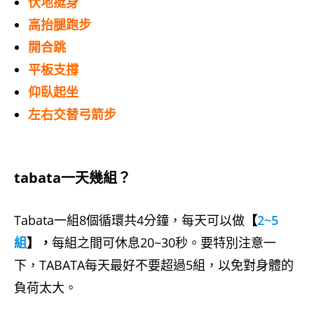
伏地挺身
高抬腿跑步
開合跳
平板支撐
仰臥起坐
左右交替弓箭步
tabata一天幾組？
Tabata一組8個循環共4分鐘，每天可以做
【
2~5
組
】，
每組之間可休息20~30秒。要特別注意一
下，TABATA每天最好不要超過5組，以免對身體的
負荷太大。