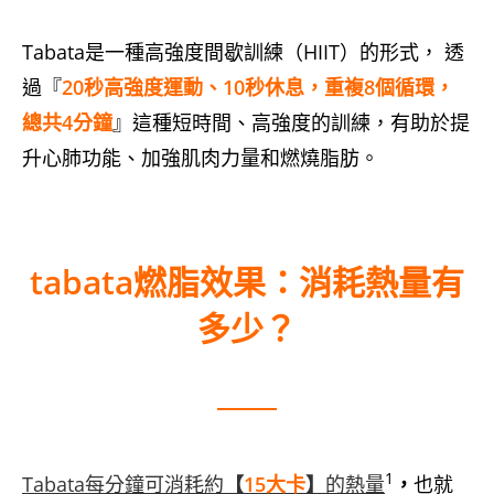
Tabata是一種高強度間歇訓練（HIIT）的形式， 透
過『
20秒高強度運動、10秒休息，重複8個循環，
總共4分鐘
』這種短時間、高強度的訓練，有助於提
升心肺功能、加強肌肉力量和燃燒脂肪。
tabata燃脂效果：消耗熱量有
多少？
1
Tabata每分鐘可消耗約
【
15大卡
】
的熱量
，
也就