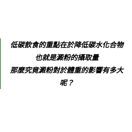
低碳飲食的重點在於降低碳水化合物
也就是澱粉的攝取量
那麼究竟澱粉對於體重的影響有多大
呢？