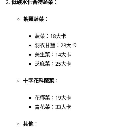
低碳水化合物蔬菜
：
葉類蔬菜
：
菠菜：18大卡
羽衣甘藍：28大卡
美生菜：14大卡
芝麻菜：25大卡
十字花科蔬菜
：
花椰菜：19大卡
青花菜：33大卡
其他
：