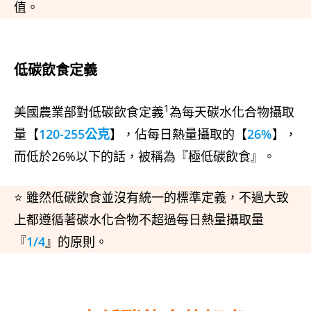
值。
低碳飲食定義
1
美國農業部對低碳飲食定義
為每天碳水化合物攝取
量【
120-255公克
】，佔每日熱量攝取的【
26%
】，
而低於26%以下的話，被稱為『極低碳飲食』。
⭐ 雖然低碳飲食並沒有統一的標準定義，不過大致
上都遵循著碳水化合物不超過每日熱量攝取量
『
1/4
』的原則。