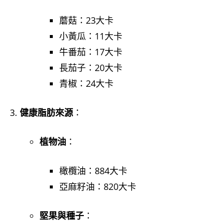
蘑菇：23大卡
小黃瓜：11大卡
牛番茄：17大卡
長茄子：20大卡
青椒：24大卡
健康脂肪來源
：
植物油
：
橄欖油：884大卡
亞麻籽油：820大卡
堅果與種子
：