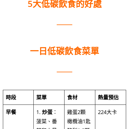
5大低碳飲食的好處
一日低碳飲食菜單
時段
菜單
食材
熱量預估
早餐
1.
炒蛋
：
雞蛋2顆
224大卡
菠菜、番
橄欖油1匙