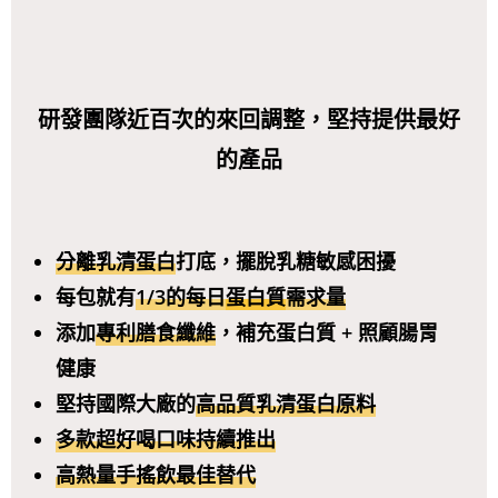
研發團隊近百次的來回調整，堅持提供最好
的產品
分離乳清蛋白
打底，擺脫乳糖敏感困擾
每包就有
1/3的每日
蛋白質
需求量
添加
專利膳食纖維
，補充蛋白質 + 照顧腸胃
健康
堅持國際大廠的
高品質乳清蛋白原料
多款超好喝口味持續推出
高熱量手搖飲最佳替代