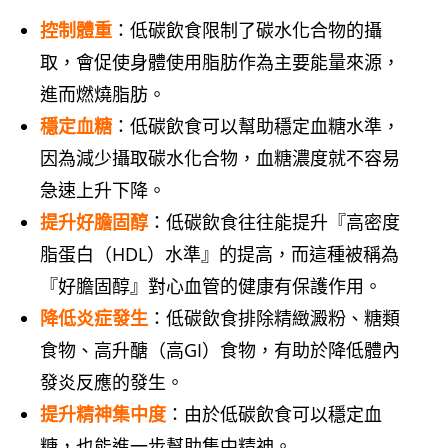
控制體重
：低碳飲食限制了碳水化合物的攝
取，會促使身體使用脂肪作為主要能量來源，
進而燃燒脂肪。
穩定血糖
：低碳飲食可以幫助穩定血糖水準，
因為減少攝取碳水化合物，血糖濃度就不容易
急速上升下降。
提升好膽固醇
：低碳飲食往往能提升『高密度
脂蛋白（HDL）水準』的提高，而這種被稱為
『好膽固醇』對心血管的健康有保護作用。
降低炎症發生
：低碳飲食排除精緻澱粉、糖類
食物、高升醣（高GI）食物，有助於降低體內
發炎反應的發生。
提升精神集中度
：由於低碳飲食可以穩定血
糖，也能進一步幫助集中精神。