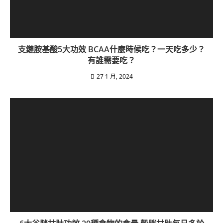
支鏈胺基酸5大功效 BCAA什麼時候吃？一天吃多少？
有誰需要吃？
27 1 月, 2024