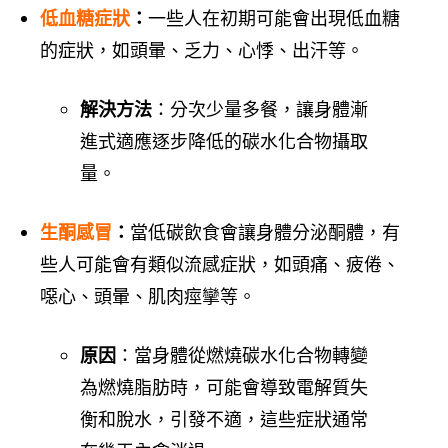
低血糖症狀
：
一些人在初期可能會出現低血糖
的症狀，如頭暈、乏力、心悸、出汗等。
解決方法
：分次少量多餐，讓身體漸
進式適應逐步降低的碳水化合物攝取
量。
生酮感冒
：
當低碳飲食會讓身體分泌酮體，有
些人可能會有類似流感症狀，如頭痛、疲倦、
噁心、頭暈、肌肉痙攣等。
原因
：當身體從燃燒碳水化合物轉變
為燃燒脂肪時，可能會導致電解質失
衡和脫水，引發不適，這些症狀通常