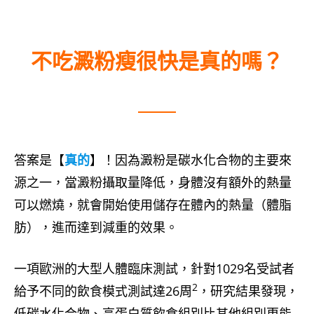
不吃澱粉瘦很快是真的嗎？
答案是【
真的
】！因為澱粉是碳水化合物的主要來
源之一，當澱粉攝取量降低，身體沒有額外的熱量
可以燃燒，就會開始使用儲存在體內的熱量（體脂
肪），進而達到減重的效果。
一項歐洲的大型人體臨床測試，針對1029名受試者
2
給予不同的飲食模式測試達26周
，研究結果發現，
低碳水化合物、高蛋白質飲食組別比其他組別更能