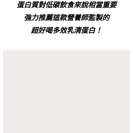
蛋白質對低碳飲食來說相當重要
強力推薦這款營養師監製的
超好喝多效乳清蛋白！