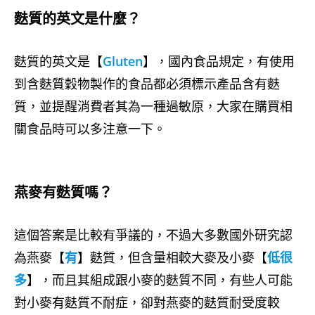
麩質的英文是什麼？
麩質的英文是【
Gluten
】，國內食品規定，有使用
到含麩質穀物製作的食品都必須標示產品含有麩
質，並提醒消費者其為一種過敏原，大家在購買相
關食品時可以多注意一下。
燕麥有麩質嗎？
這個答案是比較有爭議的，不過大多數國外研究認
為燕麥【
有
】麩質，但含量相較大麥及小麥【
低很
多
】，而且其組成跟小麥的麩質不同，有些人可能
對小麥有麩質不耐症，卻對燕麥的麩質耐受度較