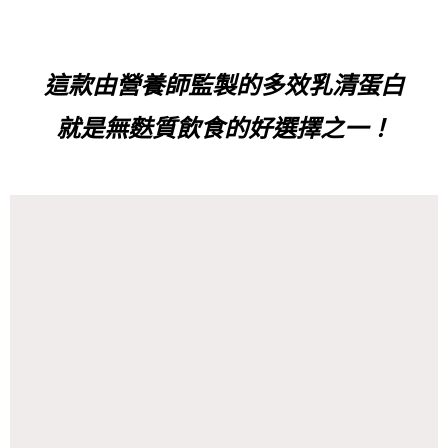
這款
由
營養師監製的多效乳清蛋白
就是無麩質飲食的好選擇之一！