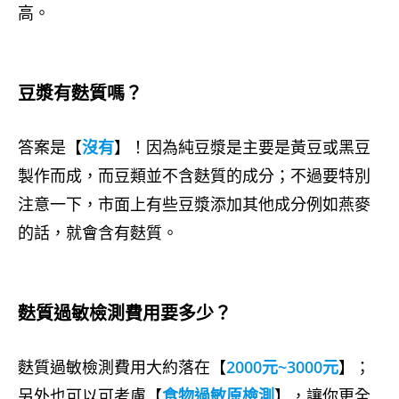
高。
豆漿有麩質嗎？
答案是【
沒有
】！因為純豆漿是主要是黃豆或黑豆
製作而成，而豆類並不含麩質的成分；不過要特別
注意一下，市面上有些豆漿添加其他成分例如燕麥
的話，就會含有麩質。
麩質過敏檢測費用要多少？
麩質過敏檢測費用大約落在【
2000元~3000元
】；
另外也可以可考慮【
食物過敏原檢測
】，讓你更全