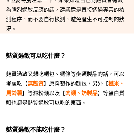
⭐但要特別注意一下，如果知道自己對麩質會有較
為強烈過敏反應的話，建議還是直接透過專業的檢
測程序，而不要自行檢測，避免產生不可控制的狀
況。
麩質過敏可以吃什麼？
麩質過敏又想吃麵包、麵條等麥類製品的話，可以
考慮吃【
無麩質
】原料製作的麵包，另外【
糙米、
馬鈴薯
】等澱粉類以及【
肉類、奶製品
】等蛋白質
類也都是麩質過敏可以吃的東西。
麩質過敏不能吃什麼？