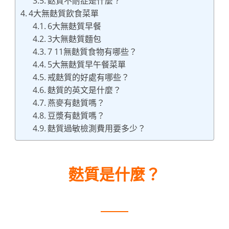
麩質不耐症是什麼？
4大無麩質飲食菜單
6大無麩質早餐
3大無麩質麵包
7 11無麩質食物有哪些？
5大無麩質早午餐菜單
戒麩質的好處有哪些？
麩質的英文是什麼？
燕麥有麩質嗎？
豆漿有麩質嗎？
麩質過敏檢測費用要多少？
麩質是什麼？