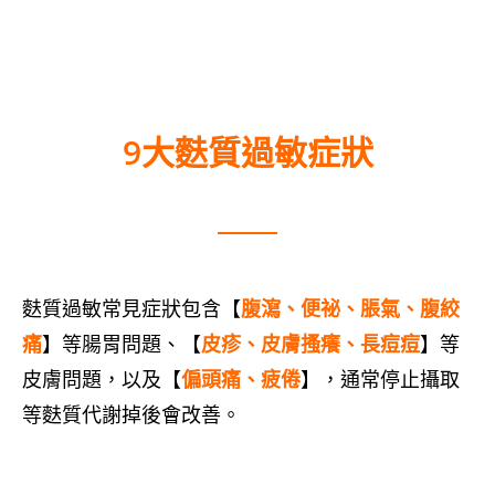
9大麩質過敏症狀
麩質過敏常見症狀包含【
腹瀉、便祕、脹氣、腹絞
痛
】等腸胃問題、【
皮疹、皮膚搔癢、長痘痘
】等
皮膚問題，以及【
偏頭痛、疲倦
】，通常停止攝取
等麩質代謝掉後會改善。