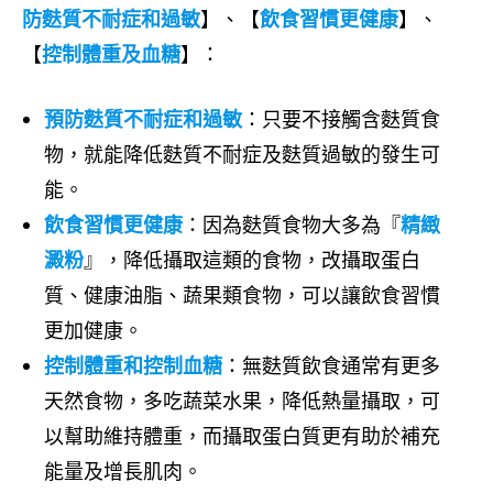
防麩質不耐症和過敏
】、【
飲食習慣更健康
】、
【
控制
體重及血糖
】：
預防麩質不耐症和過敏
：只要不接觸含麩質食
物，就能降低麩質不耐症及麩質過敏的發生可
能。
飲食習慣更健康
：因為麩質食物大多為『
精緻
澱粉
』，降低攝取這類的食物，改攝取蛋白
質、健康油脂、蔬果類食物，可以讓飲食習慣
更加健康。
控制體重和控制血糖
：無麩質飲食通常有更多
天然食物，多吃蔬菜水果，降低熱量攝取，可
以幫助維持體重，而攝取蛋白質更有助於補充
能量及增長肌肉。