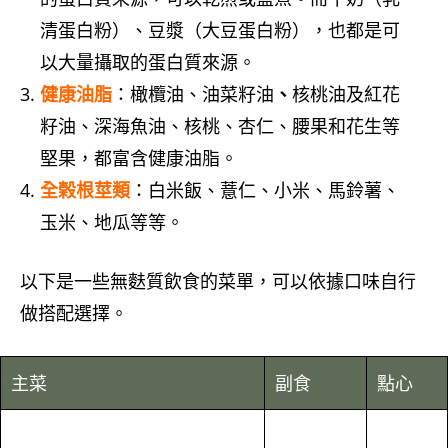
清蛋白粉）、豆漿（大豆蛋白粉），也都是可
以大量攝取的蛋白質來源。
健康油脂
：橄欖油、油菜籽油
、
核桃油及紅花
籽油、深海魚油、核桃、杏仁、腰果和花生等
堅果，都富含健康油脂。
全榖根莖類
：白米飯、薏仁、小米、馬鈴薯、
玉米、地瓜等等。
以下是一些無麩質飲食的菜單，可以依據口味自行
做搭配選擇。
主菜
副食
點心