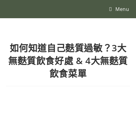
Menu
如何知道自己麩質過敏？3大
無麩質飲食好處 & 4大無麩質
飲食菜單