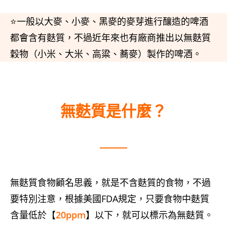
⭐一般以大麥、小麥、黑麥的麥芽進行釀造的啤酒
都會含有麩質，不過近年來也有廠商推出以無麩質
穀物（小米、大米、高粱、蕎麥）製作的啤酒。
無麩質是什麼？
無麩質食物顧名思義，就是不含麩質的食物，不過
要特別注意，根據美國FDA規定，只要食物中麩質
含量低於【
20ppm
】以下，就可以標示為無麩質。