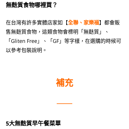
無麩質食物哪裡買？
在台灣有許多實體店家如【
全聯、家樂福
】都會販
售無麩質食物，這類食物會標明「無麩質」、
「Gliten Free」、「GF」等字樣，在選購的時候可
以參考包裝說明。
補充
5大無麩質早午餐菜單