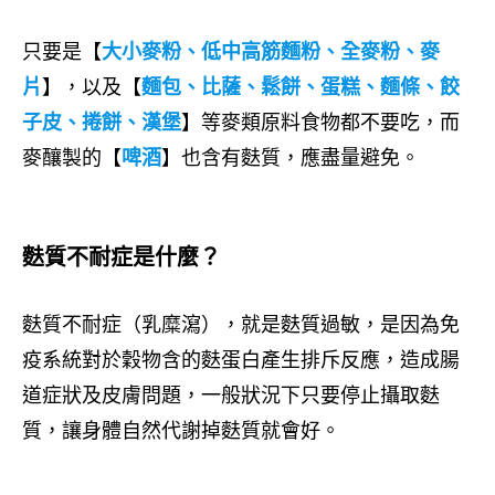
只要是【
大小麥粉、低中高筋麵粉、全麥粉、麥
片
】，以及【
麵包、比薩、鬆餅、蛋糕、麵條、餃
子皮、捲餅、漢堡
】等麥類原料食物都不要吃，而
麥釀製的【
啤酒
】也含有麩質，應盡量避免。
麩質不耐症是什麼？
麩質不耐症（乳糜瀉），就是麩質過敏，是因為免
疫系統對於穀物含的麩蛋白產生排斥反應，造成腸
道症狀及皮膚問題，一般狀況下只要停止攝取麩
質，讓身體自然代謝掉麩質就會好。