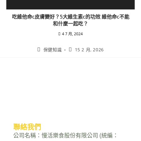
吃維他命c皮膚變好？5大維生素c的功效 維他命c不能
和什麼一起吃？
4 7 月, 2024
保健知識
15 2 月, 2026
聯絡我們
公司名稱：慢活樂食股份有限公司 (統編：