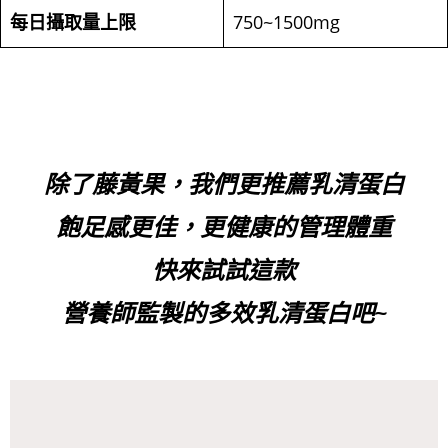
每日攝取量上限
750~1500mg
除了藤黃果
，
我們更推薦乳清蛋白
飽足感更佳，更健康的
管理
體重
快來試試這款
營養師監製的多效乳清蛋白吧~