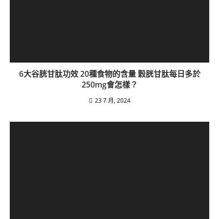
6大谷胱甘肽功效 20種食物的含量 穀胱甘肽每日多於
250mg會怎樣？
23 7 月, 2024