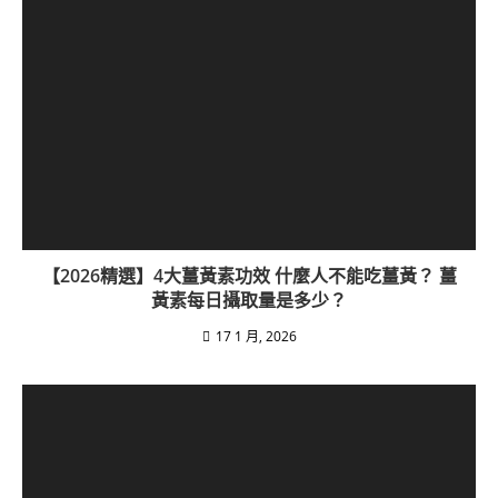
【2026精選】4大薑黃素功效 什麼人不能吃薑黃？ 薑
黃素每日攝取量是多少？
17 1 月, 2026