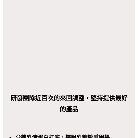
研發團隊近百次的來回調整，堅持提供最好
的產品
分離乳清蛋白
打底，擺脫乳糖敏感困擾