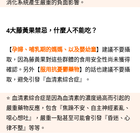
消化系統產生嚴重的負面影響。
4大藤黃果禁忌，什麼人不能吃？
【
孕婦、哺乳期的媽媽、以及嬰幼童
】建議不要攝
取，因為藤黃果對這些群體的食用安全性尚未獲得
確認。另外【
服用抗憂鬱藥物
】的話也建議不要攝
取，避免引發『血清素綜合症』。
⭐ 血清素綜合症是因為血清素的濃度過高而引起的
嚴重藥物反應，包含『焦躁不安、自主神經紊亂、
噁心想吐』，嚴重一點甚至可能會引發『昏迷、心
律不整』等等。