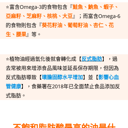
⭐富含Omega-3的食物包含『
鮭魚、鮪魚、蝦子、
亞麻籽、芝麻籽、核桃、大豆
』；而富含Omega-6
的食物則包含『
葵花籽油、葡萄籽油、杏仁、花
生、腰果
』等。
⭐植物油經過氫化後就會轉化成【
反式脂肪
】，過
去常被用來增添食品風味並延長保存期限，但因為
反式脂肪導致【
壞膽固醇水平增加
】並【
影響心血
管健康
】，食藥署在2018年已全面禁止食品添加反
式脂肪。
不飽和脂肪酸最高的油是什