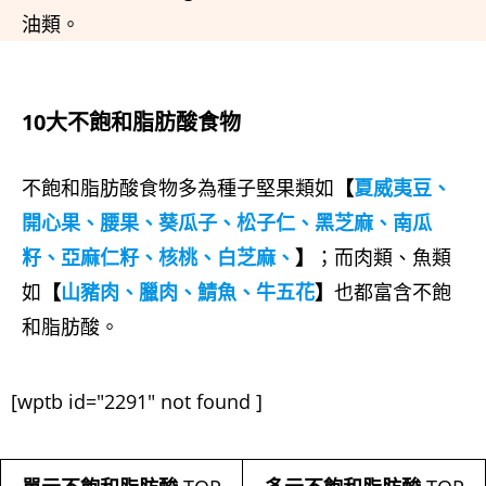
油類。
10大不飽和脂肪酸食物
不飽和脂肪酸食物多為種子堅果類如
【
夏威夷豆、
開心果、腰果、葵瓜子、松子仁、黑芝麻、南瓜
籽、亞麻仁籽、核桃、白芝麻、
】
；而肉類、魚類
如
【
山豬肉、臘肉、鯖魚、牛五花
】
也都富含不飽
和脂肪酸。
[wptb id="2291" not found ]