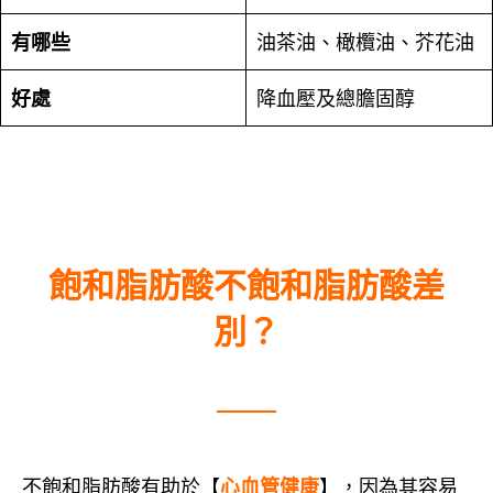
有哪些
油茶油、橄欖油、芥花油
好處
降血壓及總膽固醇
飽和脂肪酸不飽和脂肪酸差
別？
不飽和脂肪酸有助於【
心血管健康
】，因為其容易