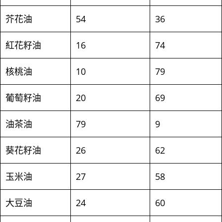
芥花油
54
36
紅花籽油
16
74
核桃油
10
79
葡萄籽油
20
69
油茶油
79
9
葵花籽油
26
62
玉米油
27
58
大豆油
24
60