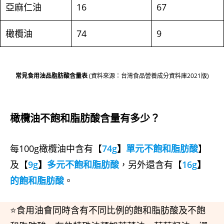
亞麻仁油
16
67
橄欖油
74
9
常見食用油品脂肪酸含量表
(資料來源：台灣食品營養成分資料庫2021版)
橄欖油不飽和脂肪酸含量有多少？
每100g橄欖油中含有【
74g
】
單元不飽和脂肪酸
】
及【
9g
】
多元不飽和脂肪酸
，另外還含有【
16g
】
的飽和脂肪酸
。
⭐食用油會同時含有不同比例的飽和脂肪酸及不飽