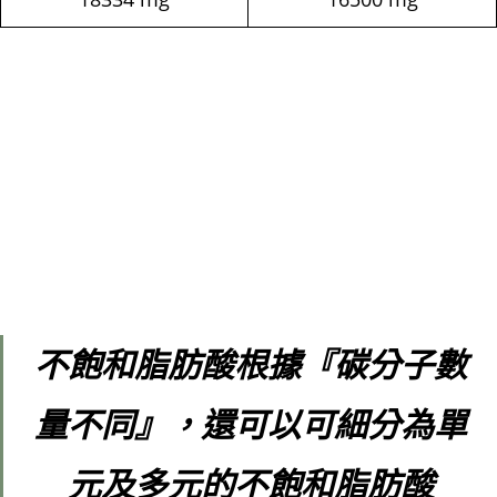
不飽和脂肪酸根據
『碳分子數
量不同
』
，還可以可細分為單
元及多元的不飽和脂肪酸