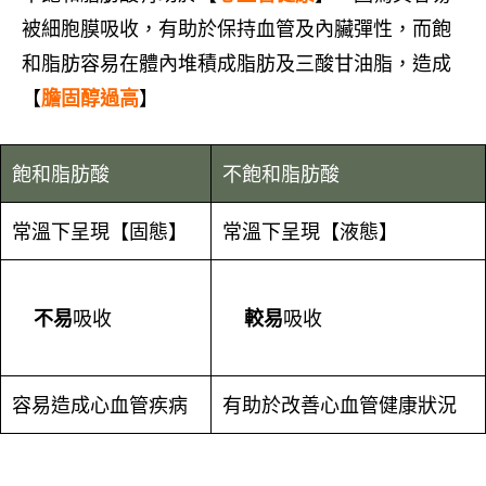
被細胞膜吸收，有助於保持血管及內臟彈性，而飽
和脂肪容易在體內堆積成脂肪及三酸甘油脂，造成
【
膽固醇過高
】
飽和脂肪酸
不飽和脂肪酸
常溫下呈現【固態】
常溫下呈現【液態】
不易
吸收
較易
吸收
容易造成心血管疾病
有助於改善心血管健康狀況