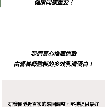
健康
同樣
重要！
我們真心推薦這款
由
營養師監製的多效乳清蛋白！
研發團隊近百次的來回調整，堅持提供最好