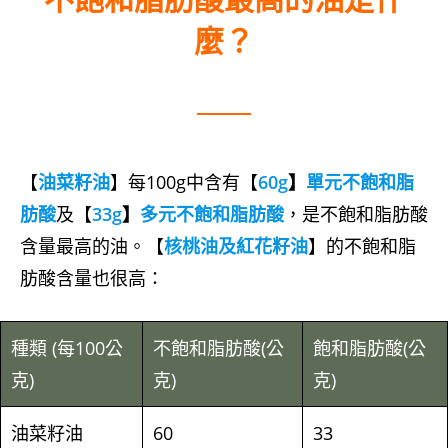
麼？
【
油菜籽油
】每100g中含有【
60g
】
單元不飽和脂
肪酸
及【
33g
】
多元不飽和脂肪酸
，是不飽和脂肪酸
含量最高的油。【
核桃油及紅花籽油
】的不飽和脂
肪酸含量也很高：
種類 (每100公
不飽和脂肪酸(公
飽和脂肪酸(公
克)
克)
克)
油菜籽油
60
33