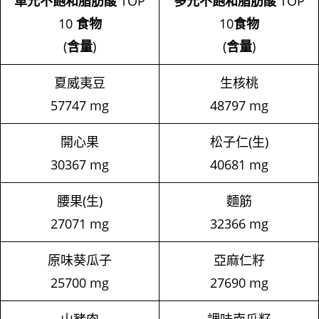
單元不飽和脂肪酸
TOP
多元不飽和脂肪酸
TOP
10
食物
10
食物
(
含量
)
(
含量
)
夏威夷豆
生核桃
57747 mg
48797 mg
開心果
松子仁(生)
30367 mg
40681 mg
腰果(生)
麵筋
27071 mg
32366 mg
原味葵瓜子
亞麻仁籽
25700 mg
27690 mg