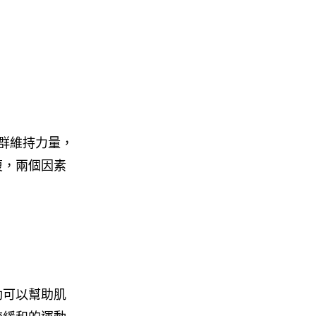
群維持力量，
復，兩個因素
動可以幫助肌