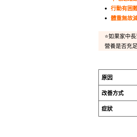
行動有困
體重無故
⭐如果家中
營養是否充
原因
改善方式
症狀