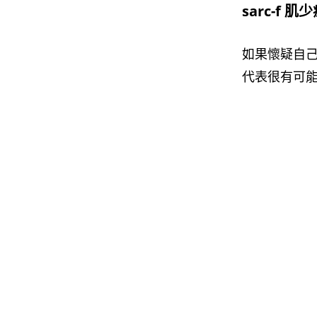
sarc-f 
如果懷疑自
代表很有可