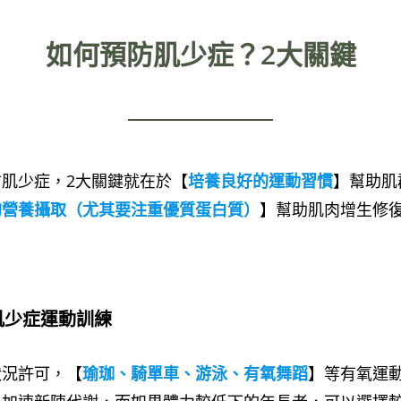
如何預防肌少症？2大關鍵
肌少症，2大關鍵就在於【
培養良好的運動習慣
】幫助肌
的營養攝取（尤其要注重優質蛋白質）
】幫助肌肉增生修
肌少症運動訓練
狀況許可，【
瑜珈、騎單車、游泳、有氧舞蹈
】等有氧運