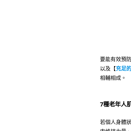
要能有效預防
以及【
充足
相輔相成。
7種老年人
若個人身體