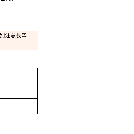
別注意長輩
緩