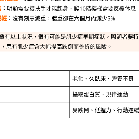
難
：
明顯需要撐扶手才能起身、爬10階樓梯需要反覆休息
減輕
：沒有刻意減重，體重卻在六個月內減少5%
長輩有以上狀況，很有可能是肌少症早期症狀，照顧者要特
足，患有肌少症會大幅提高跌倒而骨折的風險。
老化、久臥床、營養不良
攝取蛋白質、規律運動
易跌倒、低握力、行動遲