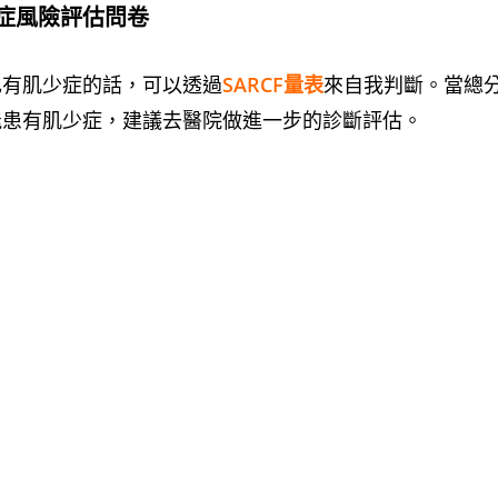
肌少症風險評估問卷
己有肌少症的話，可以透過
SARCF量表
來自我判斷。當總
能患有肌少症，建議去醫院做進一步的診斷評估。