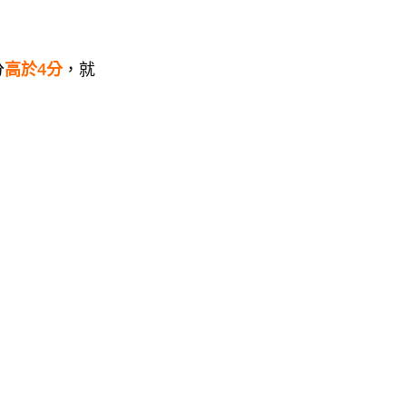
分
高於4分
，就