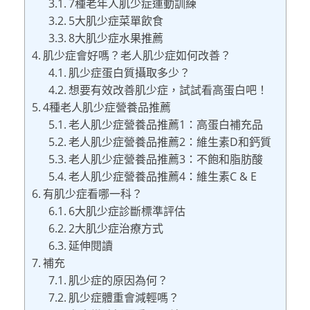
7種老年人肌少症運動訓練
5大肌少症菜單飲食
8大肌少症水果推薦
肌少症會好嗎？老人肌少症如何改善？
肌少症蛋白質攝取多少？
想要有效改善肌少症，試試看高蛋白吧！
4種老人肌少症營養品推薦
老人肌少症營養品推薦1：高蛋白補充品
老人肌少症營養品推薦2：維生素D和鈣質
老人肌少症營養品推薦3：不飽和脂肪酸
老人肌少症營養品推薦4：維生素C & E
有肌少症看哪一科？
6大肌少症診斷標準評估
2大肌少症治療方式
延伸閱讀
補充
肌少症的原因為何？
肌少症體重會減輕嗎？