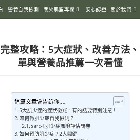
白
營養自我檢測
關於肌蛋專欄
安心認證
關於我們
完整攻略：5大症狀、改善方法
單與營養品推薦一次看懂
這篇文章會告訴你....
5大肌少症的症狀徵兆，有的話要特別注意！
如何做肌少症自我檢測？
sarc-f 肌少症風險評估問卷
如何預防肌少症？2大關鍵