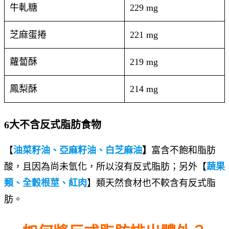
牛軋糖
229 mg
芝麻蛋捲
221 mg
蘿蔔酥
219 mg
鳳梨酥
214 mg
6大不含反式脂肪食物
【
油菜籽油、亞麻籽油、白芝麻油
】
富含不飽和脂肪
酸，且因為尚未氫化，所以沒有反式脂肪；另外【
蔬果
類、全穀根莖、紅肉
】類天然食材也不較含有反式脂
肪。