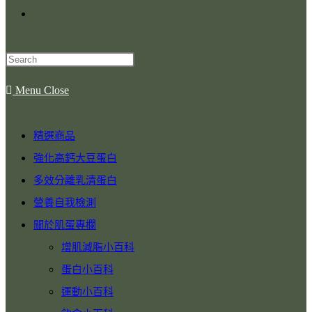
Menu
Close
精選商品
強化高鈣大豆蛋白
多效分離乳清蛋白
營養自我檢測
關於肌蛋專欄
增肌減脂小百科
蛋白小百科
運動小百科