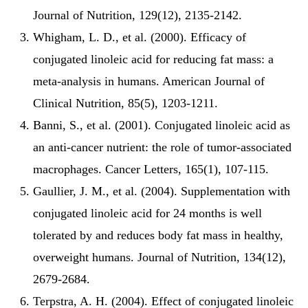
Journal of Nutrition, 129(12), 2135-2142.
Whigham, L. D., et al. (2000). Efficacy of
conjugated linoleic acid for reducing fat mass: a
meta-analysis in humans. American Journal of
Clinical Nutrition, 85(5), 1203-1211.
Banni, S., et al. (2001). Conjugated linoleic acid as
an anti-cancer nutrient: the role of tumor-associated
macrophages. Cancer Letters, 165(1), 107-115.
Gaullier, J. M., et al. (2004). Supplementation with
conjugated linoleic acid for 24 months is well
tolerated by and reduces body fat mass in healthy,
overweight humans. Journal of Nutrition, 134(12),
2679-2684.
Terpstra, A. H. (2004). Effect of conjugated linoleic