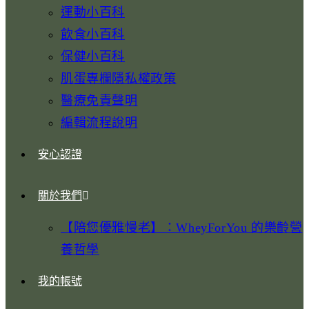
運動小百科
飲食小百科
保健小百科
肌蛋專欄隱私權政策
醫療免責聲明
編輯流程說明
安心認證
關於我們
【陪您優雅慢老】：WheyForYou 的樂齡營
養哲學
我的帳號