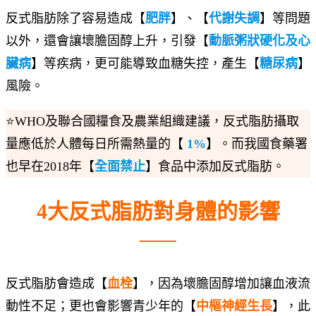
反式脂肪除了容易造成【
肥胖
】、【
代謝失調
】等問題
以外，還會讓壞膽固醇上升，引發【
動脈粥狀硬化及心
臟病
】等疾病，更可能導致血糖失控，產生【
糖尿病
】
風險。
⭐WHO及聯合國糧食及農業組織建議，反式脂肪攝取
量應低於人體每日所需熱量的【
1%
】。而我國食藥署
也早在2018年【
全面禁止
】食品中添加反式脂肪。
4大反式脂肪對身體的影響
反式脂肪會造成【
血栓
】，因為壞膽固醇增加讓血液流
動性不足；更也會影響青少年的【
中樞神經生長
】，此