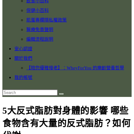
飲食小百科
保健小百科
肌蛋專欄隱私權政策
醫療免責聲明
編輯流程說明
安心認證
關於我們
【陪您優雅慢老】：WheyForYou 的樂齡營養哲學
我的帳號
5大反式脂肪對身體的影響 哪些
食物含有大量的反式脂肪？如何