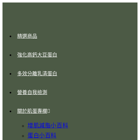
精選商品
強化高鈣大豆蛋白
多效分離乳清蛋白
營養自我檢測
關於肌蛋專欄
增肌減脂小百科
蛋白小百科