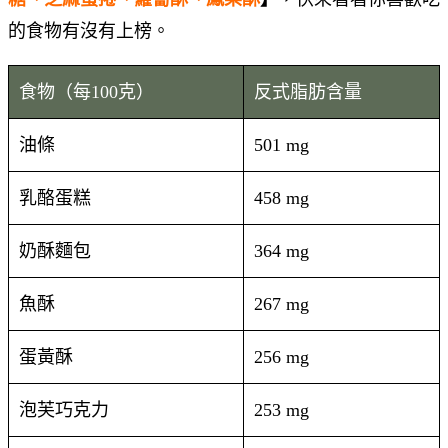
的食物有沒有上榜。
食物（每100克）
反式脂肪含量
油條
501 mg
乳酪蛋糕
458 mg
奶酥麵包
364 mg
魚酥
267 mg
蛋黃酥
256 mg
泡芙巧克力
253 mg