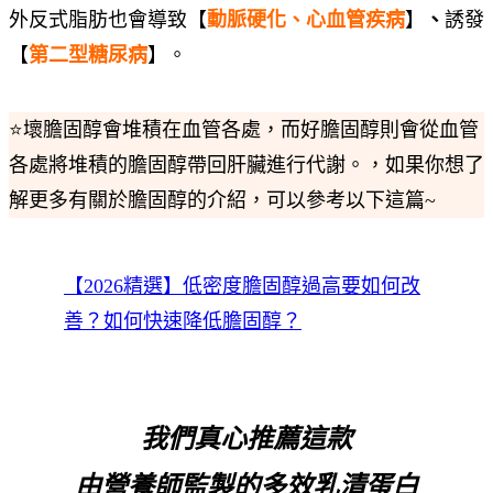
外反式脂肪也會導致【
動脈硬化、心血管疾病
】
、
誘發
【
第二型糖尿病
】。
⭐壞膽固醇會堆積在血管各處，而好膽固醇則會從血管
各處將堆積的膽固醇帶回肝臟進行代謝。，如果你想了
解更多有關於膽固醇的介紹，可以參考以下這篇~
【2026精選】低密度膽固醇過高要如何改
善？如何快速降低膽固醇？
我們真心推薦這款
由
營養師監製的多效乳清蛋白