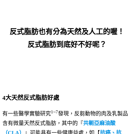
反式脂肪也有分為天然及人工的喔！
反式脂肪到底好不好呢？
4大天然反式脂肪好處
1~7
有一些醫學實驗研究
發現，反芻動物的肉及乳製品
含有微量天然反式脂肪，其中的『
共軛亞麻油酸
（CLA）
』可能具有一些健康益處，如【
抗癌、抗