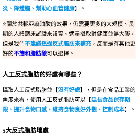
炎、降體脂、幫助心血管健康
】。
⭐關於共軛亞麻油酸的效果，仍需要更多的大規模、長
期的人體臨床試驗來證實。適量攝取對健康並無大礙，
但是我們
不建議透過反式脂肪來補充
，反而是有其他更
好的
不飽和脂肪酸
可以選擇。
人工反式脂肪的好處有哪些？
攝取人工反式脂肪並【
沒有好處
】，但是在食品工業的
角度來看，使用人工反式脂肪可以【
延長食品保存期
限、提升食物口感、維持食物良好外觀、控制成本
】。
5大反式脂肪壞處