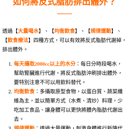
如何將反式脂肪排出體外？
透過【
大量喝水
】、【
均衡飲食
】、【
規律運動
】、
【
飲食療法
】四種方式，可以有效將反式脂肪代謝掉，
排出體外。
每天攝取2000cc以上的水分
：每日分時段喝水，
幫助腎臟進行代謝，將反式脂肪沖刷排出體外，
要特別注意不可以用飲料替代。
均衡飲食
：多攝取原型食物，以蛋白質、蔬菜纖
維為主，並以簡單方式（水煮、清炒）料理，少
吃加工食品、讓身體可以更快將體內脂肪代謝出
去。
規律運動
：透過大量運動，刺激身體進行新陳代