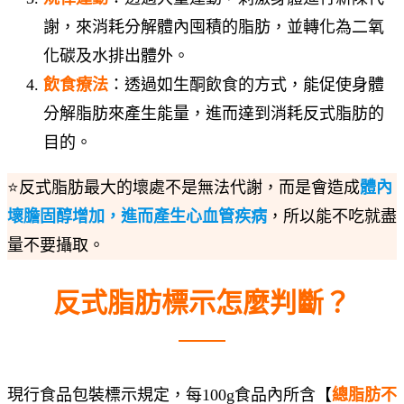
謝，來消耗分解體內囤積的脂肪，並轉化為二氧
化碳及水排出體外。
飲食療法
：透過如生酮飲食的方式，能促使身體
分解脂肪來產生能量，進而達到消耗反式脂肪的
目的。
⭐反式脂肪最大的壞處不是無法代謝，而是會造成
體內
壞膽固醇增加，進而產生心血管疾病
，所以能不吃就盡
量不要攝取。
反式脂肪標示怎麼判斷？
現行食品包裝標示規定，每100g食品內所含【
總脂肪不