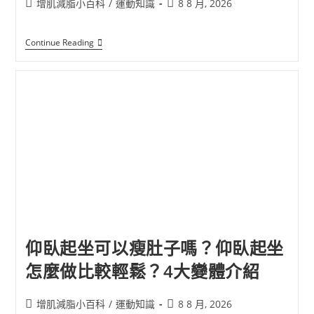
增肌減脂小百科
/
運動知識
8 8 月, 2026
Continue Reading
仰臥起坐可以瘦肚子嗎？仰臥起坐
怎麼做比較輕鬆？4大變體介紹
增肌減脂小百科
/
運動知識
8 8 月, 2026