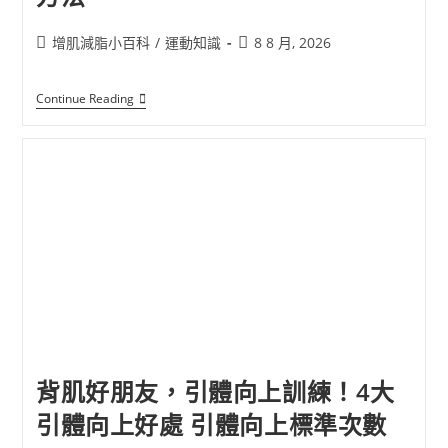
增肌減脂小百科
/
運動知識
8 8 月, 2026
Continue Reading
背肌好朋友，引體向上訓練！4大
引體向上好處 引體向上標準次數