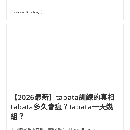
Continue Reading
【2026最新】tabata訓練的真相
tabata多久會瘦？tabata一天幾
組？
增肌減脂小百科
/
運動知識
8 8 月, 2026