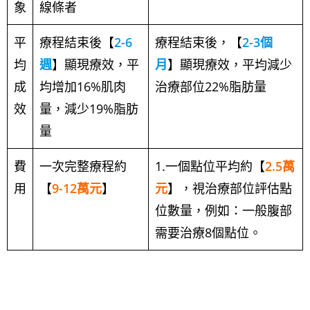
象
線條者
平
療程結束後【
2-6
療程結束後，【
2-3個
均
週
】顯現療效，平
月
】顯現療效，平均減少
成
均增加16%肌肉
治療部位22%脂肪量
效
量，減少19%脂肪
量
費
一次完整療程約
1.一個點位平均約【
2.5萬
用
【
9-12萬元
】
元
】，視治療部位評估點
位數量，例如：一般腹部
需要治療8個點位。