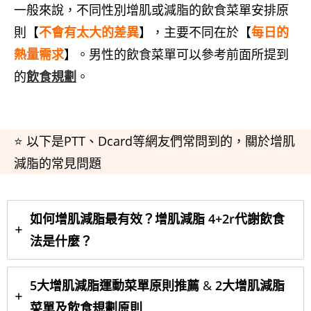
一般來說，不同性別增肌或減脂的飲食菜單安排原
則【
不會有太大的差異
】，主要不同在於【
每日的
熱量需求
】。男性的飲食菜單可以參考前面所提到
的
飲食規劃
。
⭐ 以下是PTT、Dcard等網友們常問到的，關於增肌
減脂的常見問題
如何增肌減脂最有效？增肌減脂 4+2r代謝飲食
法是什麼？
5大增肌減脂運動菜單
原則推薦
&
2大
增肌減脂
菜單及飲食規劃原則