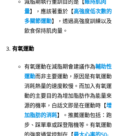
減脂期執行重訓目的是【
維持肌肉
量
】，應該著重於【
高強度低次數的
多關節運動
】，透過高強度訓練以及
飲食保持肌肉量。
有氧運動
有氧運動在減脂期會建議作為
輔助性
運動
而非主要運動，原因是有氧運動
消耗熱量的速度較慢。而加入有氧運
動的主要目的為增加脂肪作為能量來
源的機率，白話文即是在運動時【
增
加脂肪的消耗
】。推薦運動包括：跑
步、踩單車或踩登階機等。有氧運動
的強度通常控制在【
最大心率的50-