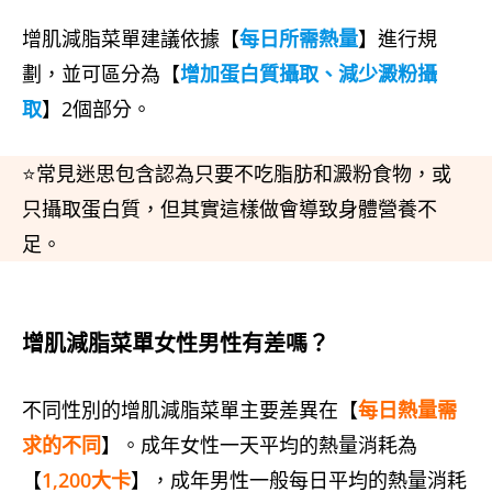
增肌減脂菜單建議依據【
每日所需熱量
】進行規
劃，並可區分為【
增加蛋白質攝取、減少澱粉攝
取
】2個部分。
⭐常見迷思包含認為只要不吃脂肪和澱粉食物，或
只攝取蛋白質，但其實這樣做會導致身體營養不
足。
增肌減脂菜單女性男性有差嗎？
不同性別的增肌減脂菜單主要差異在【
每日熱量需
求的不同
】。成年女性一天平均的熱量消耗為
【
1,200大卡
】，成年男性一般每日平均的熱量消耗