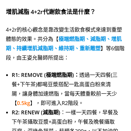
增肌減脂 4+2r代謝飲食法是什麼？
4+2r的核心觀念是靠改變生活飲食模式來達到重塑
體態的效果。共分為【
極端燃脂期、減脂期、增肌
期、持續增肌減脂期、維持期、重新雕塑
】等6個階
段，由王姿允醫師所提出：
R1: REMOVE (極端燃脂期)：
透過一天四餐(三
餐+下午茶)都喝豆漿搭配一匙高蛋白粉來清
腸，讓身體加速燃脂，當每天體重較前一天少
【
0.5kg
】，即可進入R2階段。
R2: RENEW (減脂期)
：一樣一天四餐，早餐及
下午茶攝取豆漿+高蛋白粉，午餐及晚餐攝取