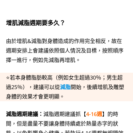
增肌減脂週期要多久？
由於增肌&減脂對身體造成的作用完全相反，故在
週期安排上會建議依照個人情況及目標，按照順序
擇一進行，例如先減脂再增肌。
⭐若本身體脂肪較高（例如女生超過30％；男生超
過25％），建議可以從
減脂
開始，後續增肌及雕塑
身體的效果才會更明顯。
減脂週期建議：
減脂週期建議抓【
4-16週
】的時
間，但是盡量不要讓身體持續處於熱量赤字的狀