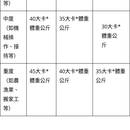
等）
中度
40大卡*
35大卡*體重
30大卡*
（如機
體重公斤
公斤
體重公
械操
斤
作、接
待等）
重度
45大卡*
40大卡*體重
35大卡*體重
（如農
體重公斤
公斤
公斤
漁業、
搬家工
等）