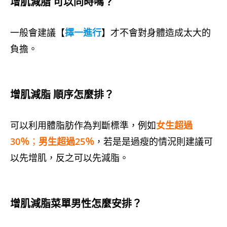
增肌減脂 可以同時嗎？
一般會建議【
擇一進行
】才不會對身體造成太大的
負擔。
增肌減脂 順序怎麼排？
可以利用體脂肪作為判斷標準，例如
女生超過
30％
；
男生超過25％
，若是是過瘦的情況則建議可
以先增肌，反之可以先減脂。
增肌減脂菜單男性怎麼安排？