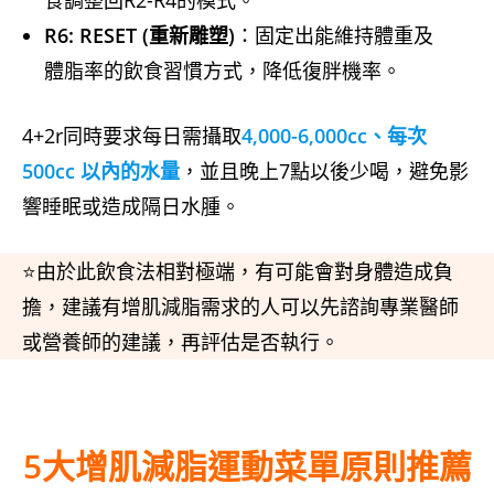
食調整回R2-R4的模式。
R6: RESET (重新雕塑)
：固定出能維持體重及
體脂率的飲食習慣方式，降低復胖機率。
4+2r同時要求每日需攝取
4,000-6,000cc、每次
500cc 以內的水量
，並且晚上7點以後少喝，避免影
響睡眠或造成隔日水腫。
⭐由於此飲食法相對極端，有可能會對身體造成負
擔，建議有增肌減脂需求的人可以先諮詢專業醫師
或營養師的建議，再評估是否執行。
5大增肌減脂運動菜單
原則推薦