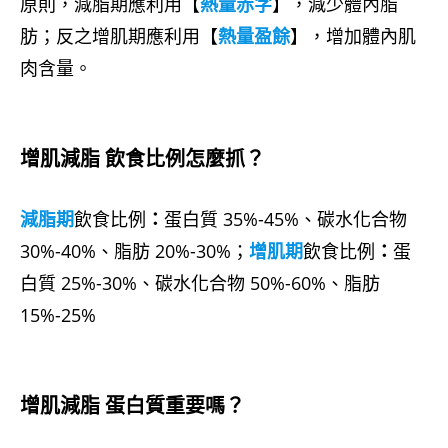
原則，減脂期應利用【
熱量赤字
】，減少體內脂
肪；反之增肌期應利用【
熱量盈餘
】，增加體內肌
肉含量。
增肌減脂 飲食比例怎麼抓？
減脂期
飲食比例
：
蛋白質 35%-45%、碳水化合物
30%-40%、脂肪 20%-30%；
增肌期
飲食比例
：
蛋
白質 25%-30%、碳水化合物 50%-60%、脂肪
15%-25%
增肌減脂 蛋白質重要嗎？