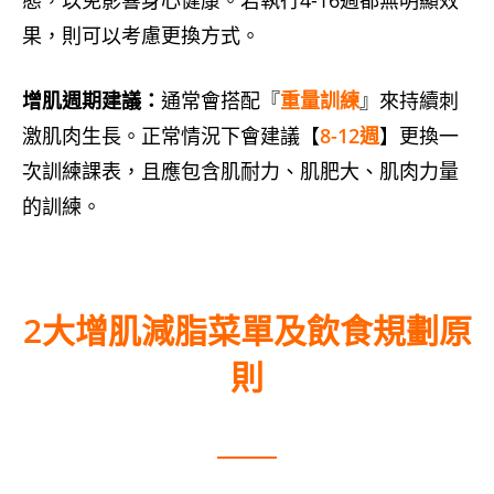
態，以免影響身心健康。若執行4-16週都無明顯效
果，則可以考慮更換方式。
增肌週期建議：
通常會搭配『
重量訓練
』來持續刺
激肌肉生長。正常情況下會建議【
8-12週
】更換一
次訓練課表，且應包含肌耐力、肌肥大、肌肉力量
的訓練。
2大
增肌減脂菜單及飲食規劃原
則