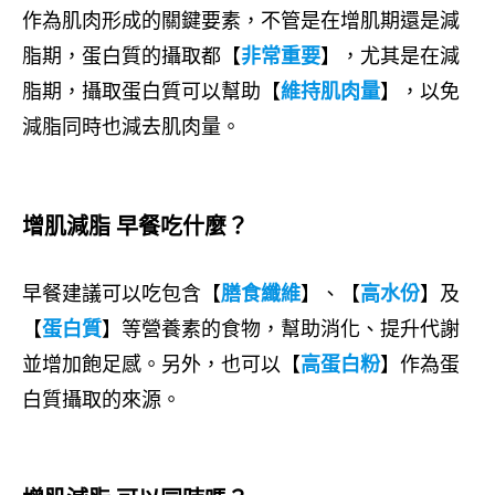
作為肌肉形成的關鍵要素，不管是在增肌期還是減
脂期，蛋白質的攝取都【
非常重要
】，尤其是在減
脂期，攝取蛋白質可以幫助【
維持肌肉量
】，以免
減脂同時也減去肌肉量。
增肌減脂 早餐吃什麼？
早餐建議可以吃包含【
膳食纖維
】、【
高水份
】及
【
蛋白質
】等營養素的食物，幫助消化、提升代謝
並增加飽足感。另外，也可以【
高蛋白粉
】作為蛋
白質攝取的來源。