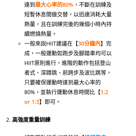
達到
最大心率的80%
，不斷在訓練及
短暫休息間做交替，以迅速消耗大量
熱量，且在訓練完後的幾個小時內持
續燃燒熱量。
一般來說HIIT建議在【
30分鐘內
】完
成，一般運動如跑步及腳踏車均可以
HIIT原則進行，進階的動作包括登山
者式、深蹲跳、前跨步及波比跳等，
只要確保運動時達到最大心率的
80%，並執行運動休息時間比【
1:2
or 1:3
】即可。
高強度重量訓練