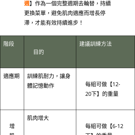
週
】作為一個完整週期去輪替，持續
更換菜單，避免肌肉適應而增長停
滯，才能有效持續進步！
階段
建議訓練方法
目的
適應期
訓練肌耐力，讓身
每組可做【12-
體記憶動作
20下】的重量
肌肉增大
增
每組可做【6-12