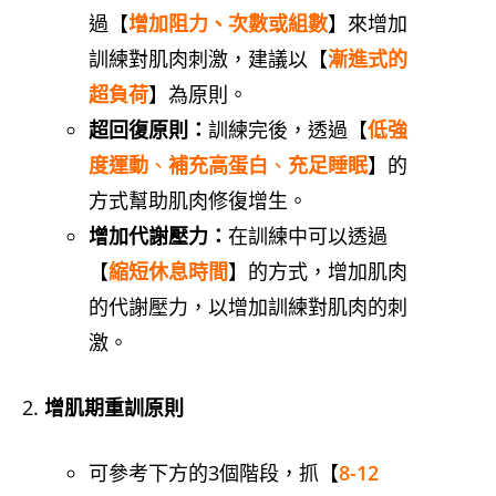
過【
增加阻力、次數或組數
】來增加
訓練對肌肉刺激，建議以【
漸進式的
超負荷
】為原則。
超回復原則：
訓練完後，透過【
低強
度運動
、
補充高蛋白
、
充足睡眠
】的
方式幫助肌肉修復增生。
增加代謝壓力：
在訓練中可以透過
【
縮短休息時間
】的方式，增加肌肉
的代謝壓力，以增加訓練對肌肉的刺
激。
增肌期重訓原則
可參考下方的3個階段，抓【
8-12