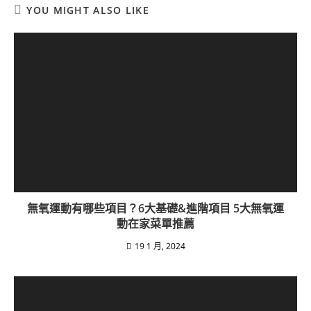
YOU MIGHT ALSO LIKE
無氧運動有哪些項目？6大基礎&進階項目 5大無氧運
動在家菜單推薦
19 1 月, 2024