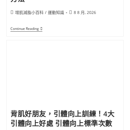
增肌減脂小百科
/
運動知識
8 8 月, 2026
Continue Reading
背肌好朋友，引體向上訓練！4大
引體向上好處 引體向上標準次數