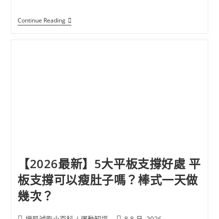
Continue Reading
【2026最新】5大平板支撐好處 平
板支撐可以瘦肚子嗎？棒式一天做
幾次？
增肌減脂小百科
/
運動知識
8 8 月, 2026