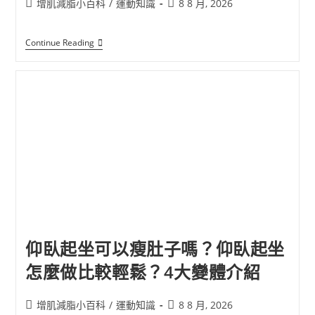
增肌減脂小百科
/
運動知識
8 8 月, 2026
Continue Reading
仰臥起坐可以瘦肚子嗎？仰臥起坐
怎麼做比較輕鬆？4大變體介紹
增肌減脂小百科
/
運動知識
8 8 月, 2026