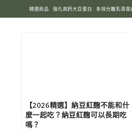
精選商品
強化高鈣大豆蛋白
多效分離乳清蛋
【2026精選】納豆紅麴不能和什
麼一起吃？納豆紅麴可以長期吃
嗎？